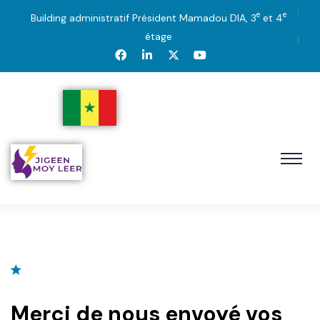
e
e
Building administratif Président Mamadou DIA, 3
et 4
étage
Merci de nous envoyé vos