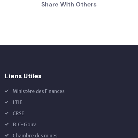
Share With Others
Liens Utiles
Ministère des Finances
ITIE
CRSE
BIC-Gouv
Chambre des mines