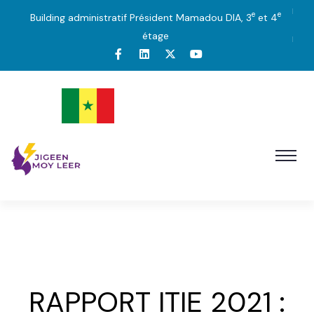
e
e
Building administratif Président Mamadou DIA, 3
et 4
étage
RAPPORT ITIE 2021 :