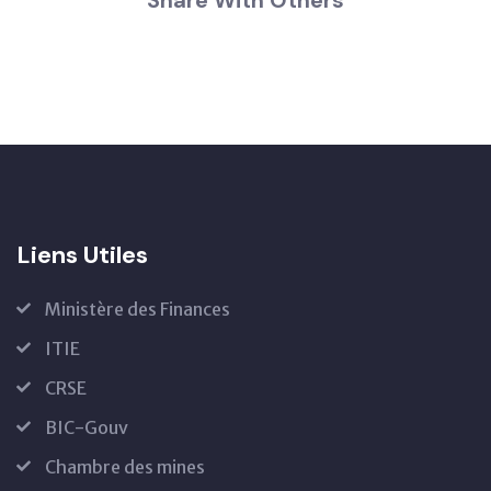
Share With Others
Liens Utiles
Ministère des Finances
ITIE
CRSE
BIC-Gouv
Chambre des mines