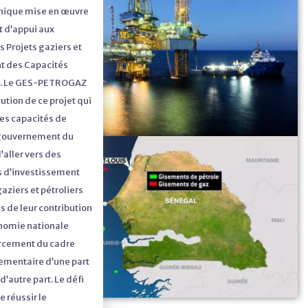
étrolières et
nique mise en œuvre
OS-PETROGAZ est
et d’appui aux
es de conseiller le
 Projets gaziers et
République dans la
t des Capacités
rientation stratégique
es. Le GES-PETROGAZ
 du pétrole et du gaz
cution de ce projet qui
te à tous les
les capacités de
u’il est stipulé dans
 gouvernement du
entale. Pour
’aller vers des
décisions prises par
s d’investissement
ntation stratégique,
gaziers et pétroliers
 créé, en son article
ns de leur contribution
xécution et de
onomie nationale
mée « GES-
orcement du cadre
ée sous la tutelle du
lementaire d’une part
e du pétrole. L’unité
d’autre part. Le défi
exécution et de la
e réussir le
dien des décisions