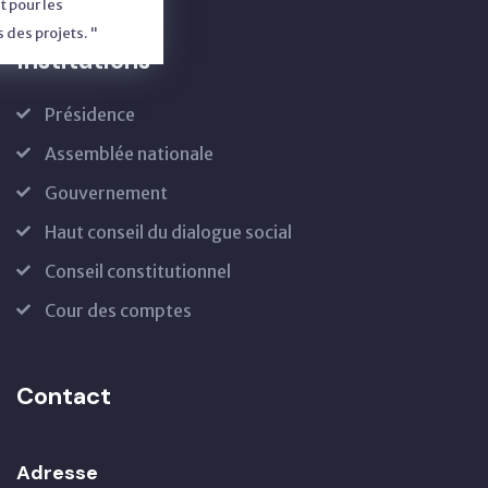
 pour les
des projets. "
Institutions
Présidence
Assemblée nationale
Gouvernement
Haut conseil du dialogue social
Conseil constitutionnel
Cour des comptes
Contact
Adresse