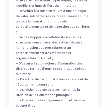
– De gérer l’ensemble du personnel, des biens
mobiliers et immobiliers du ministère ;
– De veiller à la mise en œuvre d’une politique
de valorisation des ressources humaines sur le
plan de la formation continue, du
perfectionnement et de la gestion des carrières
;
– De développer, en collaboration avec les
structures concernées, des actions visant à
l’amélioration des procédures et au
perfectionnement des méthodes et
organisation du travail ;
– D’assurer la promotion et l’animation des
diverses formes d’œuvres sociales au sein du
Ministère.
La Direction de l’administration générale et de
l’équipement comprend:
– la Division des Ressources humaines la
Division de la Commande publique ;
– la Division de la Programmation et du Suivi-
budgétaire ;