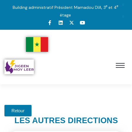
e
e
Building administratif Président Mamadou DIA, 3
et 4
étage
Retour
LES AUTRES DIRECTIONS​