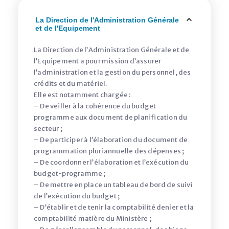
La Direction de l'Administration Générale
et de l'Equipement
La Direction de l’Administration Générale et de
l’Equipement a pour mission d’assurer
l’administration et la gestion du personnel, des
crédits et du matériel.
Elle est notamment chargée :
– De veiller à la cohérence du budget
programme aux document de planification du
secteur ;
– De participer à l’élaboration du document de
programmation pluriannuelle des dépenses ;
– De coordonner l’élaboration et l’exécution du
budget-programme ;
– De mettre en place un tableau de bord de suivi
de l’exécution du budget ;
– D’établir et de tenir la comptabilité denier et la
comptabilité matière du Ministère ;