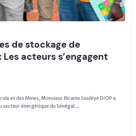
ues de stockage de
: Les acteurs s’engagent
Pétrole et des Mines, Monsieur Birame Soulèye DIOP a
 du secteur énergétique du Sénégal…