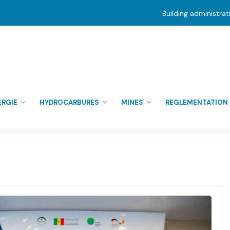
Building administra
ERGIE
HYDROCARBURES
MINES
REGLEMENTATION