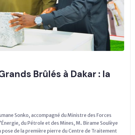
rands Brûlés à Dakar : la
 Ousmane Sonko, accompagné du Ministre des Forces
l’Énergie, du Pétrole et des Mines, M. Birame Soulèye
la pose de la première pierre du Centre de Traitement