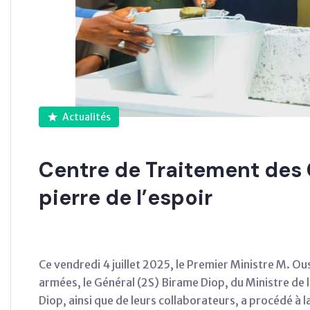
Actualités
Centre de Traitement des G
pierre de l’espoir
Ce vendredi 4 juillet 2025, le Premier Ministre M.
armées, le Général (2S) Birame Diop, du Ministre de 
Diop, ainsi que de leurs collaborateurs, a procédé à 