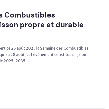
es Combustibles
isson propre et durable
uvert ce 25 août 2025 la Semaine des Combustibles
qu’au 28 août, cet événement constitue un jalon
onale 2025-2035…