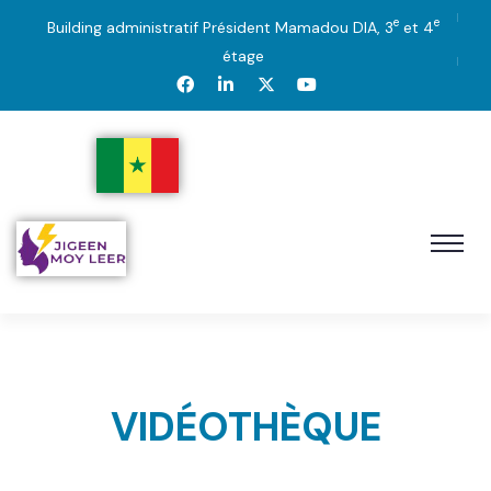
e
e
Building administratif Président Mamadou DIA, 3
et 4
étage
VIDÉOTHÈQUE