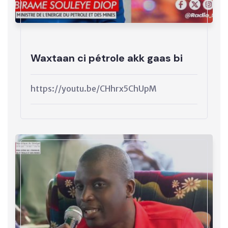
Waxtaan ci pétrole akk gaas bi
https://youtu.be/CHhrx5ChUpM