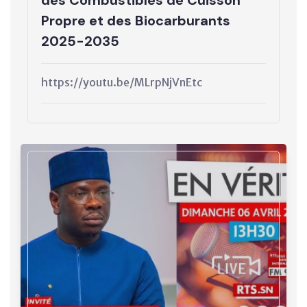
des Combustibles de Cuisson
Propre et des Biocarburants
2025-2035
https://youtu.be/MLrpNjVnEtc