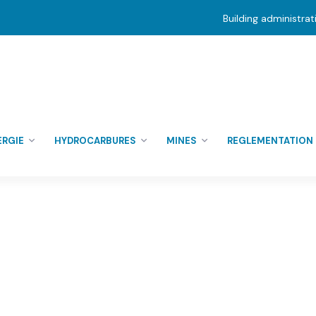
Building administra
ERGIE
HYDROCARBURES
MINES
REGLEMENTATION