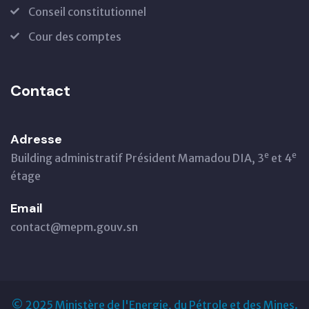
Conseil constitutionnel
Cour des comptes
Contact
Adresse
e
e
Building administratif Président Mamadou DIA, 3
et 4
étage
Email
contact@mepm.gouv.sn
© 2025 Ministère de l'Energie, du Pétrole et des Mines.