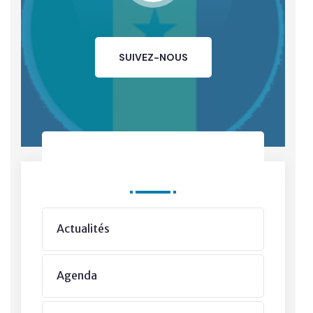
SUIVEZ-NOUS
Departments
Actualités
Agenda