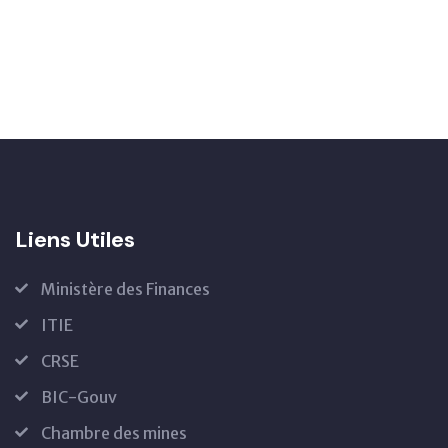
Liens Utiles
Ministère des Finances
ITIE
CRSE
BIC-Gouv
Chambre des mines