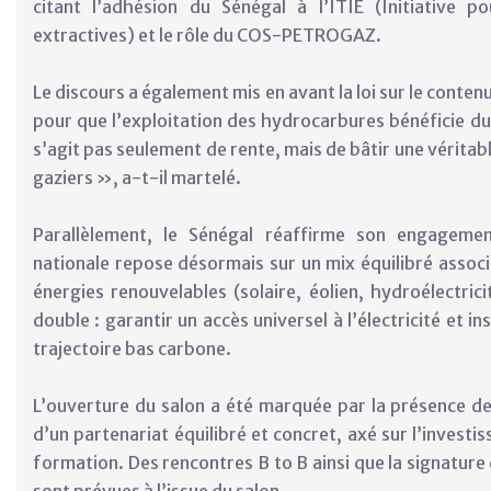
citant l’adhésion du Sénégal à l’ITIE (Initiative p
extractives) et le rôle du COS-PETROGAZ.
Le discours a également mis en avant la loi sur le conten
pour que l’exploitation des hydrocarbures bénéficie du
s’agit pas seulement de rente, mais de bâtir une véritabl
gaziers », a-t-il martelé.
Parallèlement, le Sénégal réaffirme son engagemen
nationale repose désormais sur un mix équilibré associ
énergies renouvelables (solaire, éolien, hydroélectric
double : garantir un accès universel à l’électricité et 
trajectoire bas carbone.
L’ouverture du salon a été marquée par la présence d
d’un partenariat équilibré et concret, axé sur l’investi
formation. Des rencontres B to B ainsi que la signature