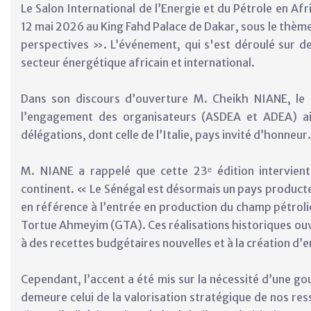
Le Salon International de l’Energie et du Pétrole en Af
12 mai 2026 au King Fahd Palace de Dakar, sous le thème 
perspectives ». L’événement, qui s'est déroulé sur de
secteur énergétique africain et international.
Dans son discours d’ouverture M. Cheikh NIANE, le 
l’engagement des organisateurs (ASDEA et ADEA) ai
délégations, dont celle de l’Italie, pays invité d’honneur.
M. NIANE a rappelé que cette 23ᵉ édition intervien
continent. « Le Sénégal est désormais un pays producteu
en référence à l’entrée en production du champ pétrol
Tortue Ahmeyim (GTA). Ces réalisations historiques ouvre
à des recettes budgétaires nouvelles et à la création d’e
Cependant, l’accent a été mis sur la nécessité d’une g
demeure celui de la valorisation stratégique de nos ress