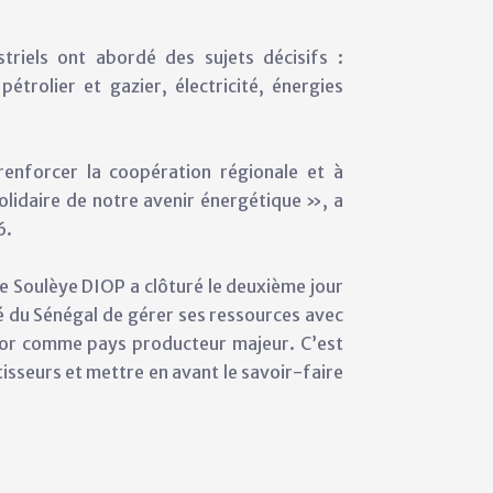
striels ont abordé des sujets décisifs :
pétrolier et gazier, électricité, énergies
enforcer la coopération régionale et à
solidaire de notre avenir énergétique », a
6.
me Soulèye DIOP a clôturé le deuxième jour
té du Sénégal de gérer ses ressources avec
ssor comme pays producteur majeur. C’est
isseurs et mettre en avant le savoir-faire