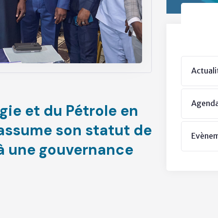
Actuali
Agend
gie et du Pétrole en
 assume son statut de
Evène
 à une gouvernance