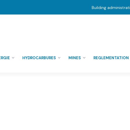
Building administra
ERGIE
HYDROCARBURES
MINES
REGLEMENTATION