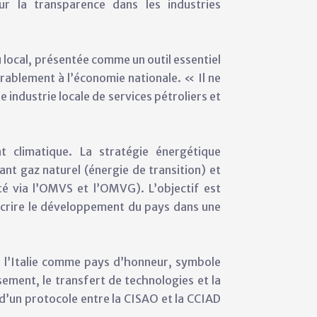
our la transparence dans les industries
u local, présentée comme un outil essentiel
rablement à l’économie nationale. « Il ne
e industrie locale de services pétroliers et
t climatique. La stratégie énergétique
ant gaz naturel (énergie de transition) et
ité via l’OMVS et l’OMVG). L’objectif est
inscrire le développement du pays dans une
e l’Italie comme pays d’honneur, symbole
ssement, le transfert de technologies et la
 d’un protocole entre la CISAO et la CCIAD