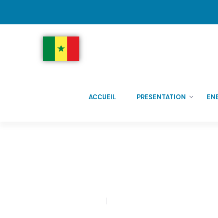
ACCUEIL
PRESENTATION
EN
Actualités
Ndeye Marieme DIOUF
0 Comment