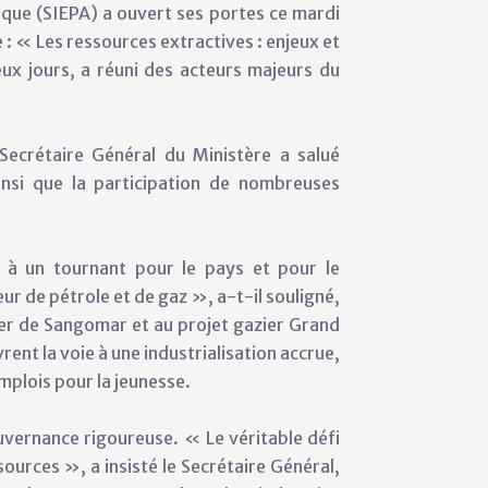
rique (SIEPA) a ouvert ses portes ce mardi
: « Les ressources extractives : enjeux et
ux jours, a réuni des acteurs majeurs du
Secrétaire Général du Ministère a salué
nsi que la participation de nombreuses
t à un tournant pour le pays et pour le
r de pétrole et de gaz », a-t-il souligné,
ier de Sangomar et au projet gazier Grand
nt la voie à une industrialisation accrue,
mplois pour la jeunesse.
ouvernance rigoureuse. « Le véritable défi
ources », a insisté le Secrétaire Général,