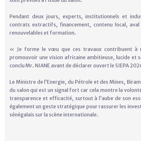
sont prévues à l’issue du salon.
Pendant deux jours, experts, institutionnels et indu
contrats extractifs, financement, contenu local, aval 
renouvelables et formation.
« Je forme le vœu que ces travaux contribuent à r
promouvoir une vision africaine ambitieuse, lucide et 
conclu Mr. NIANE avant de déclarer ouvert le SIEPA 202
Le Ministre de l’Energie, du Pétrole et des Mines, Bira
du salon qui est un signal fort car cela montre la volon
transparence et efficacité, surtout à l’aube de son e
également un geste stratégique pour rassurer les invest
sénégalais sur la scène internationale.