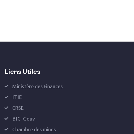
Liens Utiles
Ministère des Finances
ITIE
CRSE
BIC-Gouv
Chambre des mines