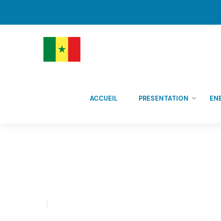
ACCUEIL
PRESENTATION
EN
admin
0 Comment