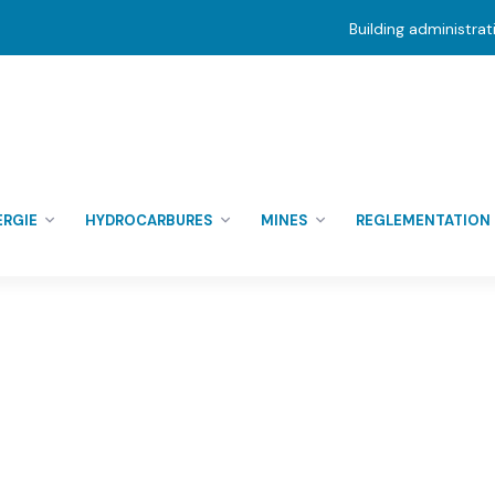
Building administra
ERGIE
HYDROCARBURES
MINES
REGLEMENTATION