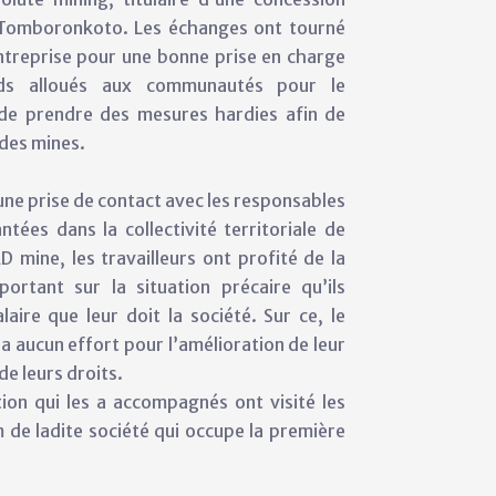
e Tomboronkoto. Les échanges ont tourné
’entreprise pour une bonne prise en charge
ds alloués aux communautés pour le
 de prendre des mesures hardies afin de
 des mines.
une prise de contact avec les responsables
ées dans la collectivité territoriale de
mine, les travailleurs ont profité de la
ortant sur la situation précaire qu’ils
aire que leur doit la société. Sur ce, le
a aucun effort pour l’amélioration de leur
de leurs droits.
tion qui les a accompagnés ont visité les
om de ladite société qui occupe la première