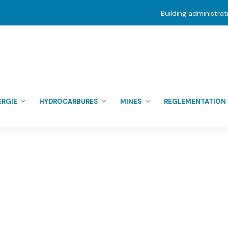
Building administra
ERGIE
HYDROCARBURES
MINES
REGLEMENTATION