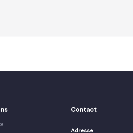
ons
Contact
ce
Adresse