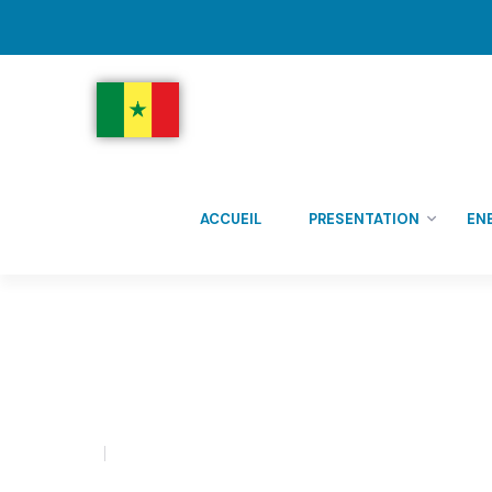
ACCUEIL
PRESENTATION
EN
Actualités
admin
0 Comment