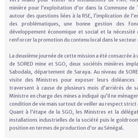
minière pour l’exploitation d’or dans la Commune d
autour des questions liées à la RSE, l’implication de l
des problématiques, une bonne gestion des fon
développement économique et social et la nécessité
renforcer la promotion du contenu local dans le secteur
La deuxième journée de cette mission a été consacrée à 
de SORED mine et SGO, deux sociétés minières implant
Sabodala, département de Saraya. Au niveau de SORED 
visite des Ministres pour exposer leurs doléances p
traversent à cause de plusieurs mois d’arriérés de sal
Ministre en charge des mines a indiqué qu’il ne ménager
condition de vie mais surtout de veiller au respect strict 
Quant à l’étape de la SGO, les Ministres et la déléga
installations industrielles de la société puis le goldro
position en termes de production d’or au Sénégal.