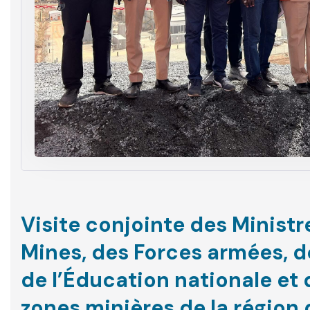
Visite conjointe des Minist
Mines, des Forces armées, d
de l’Éducation nationale et 
zones minières de la régio